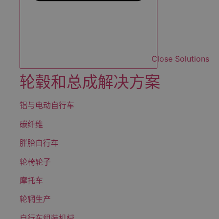
Close Solutions
轮毂和总成解决方案
铝与电动自行车
碳纤维
胖胎自行车
轮椅轮子
摩托车
轮辋生产
自行车组装机械