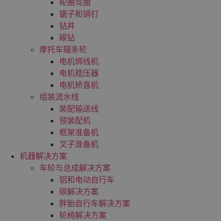
轮圈弯曲
锯子和销钉
钻井
碳钻
摩托车辐条轮
电机绑线机
电机稳压器
电机矫直机
组装流水线
装配输送线
预装配机
框架准备机
叉子准备机
机器解决方案
车轮与总成解决方案
铝和电动自行车
碳解决方案
胖胎自行车解决方案
轮椅解决方案