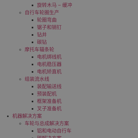
旋转木马 – 缓冲
自行车轮圈生产
轮圈弯曲
锯子和销钉
钻井
碳钻
摩托车辐条轮
电机绑线机
电机稳压器
电机矫直机
组装流水线
装配输送线
预装配机
框架准备机
叉子准备机
机器解决方案
车轮与总成解决方案
铝和电动自行车