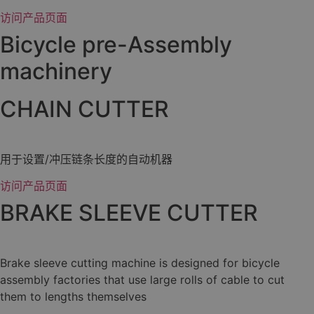
访问产品页面
Bicycle pre-Assembly
machinery
CHAIN CUTTER
用于设置/冲压链条长度的自动机器
访问产品页面
BRAKE SLEEVE CUTTER
Brake sleeve cutting machine is designed for bicycle
assembly factories that use large rolls of cable to cut
them to lengths themselves