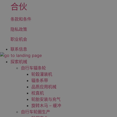
合伙
条款和条件
隐私政策
职业机会
联系信息
探索机械
自行车辐条轮
轮毂灌装机
辐条系带
品质应用机械
校直机
轮胎安装与充气
旋转木马 – 缓冲
自行车轮圈生产