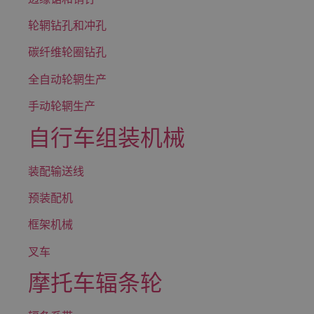
轮辋钻孔和冲孔
碳纤维轮圈钻孔
全自动轮辋生产
手动轮辋生产
自行车组装机械
装配输送线
预装配机
框架机械
叉车
摩托车辐条轮