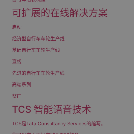
可扩展的在线解决方案
启动
经济型自行车车轮生产线
基础自行车车轮生产线
直线
先进的自行车车轮生产线
高端系列
整厂
TCS 智能语音技术
TCS是Tata Consultancy Services的缩写。