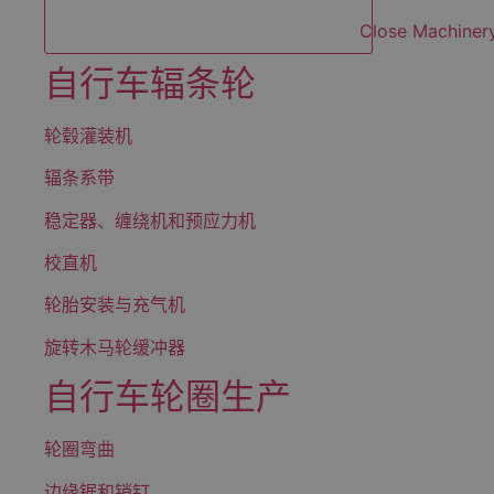
Close Machiner
自行车辐条轮
轮毂灌装机
辐条系带
稳定器、缠绕机和预应力机
校直机
轮胎安装与充气机
旋转木马轮缓冲器
自行车轮圈生产
轮圈弯曲
边缘锯和销钉