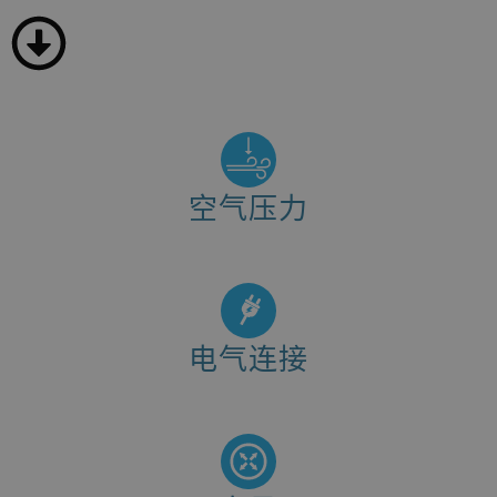
空气压力
Min. 6 - 10 bar
电气连接
400V (change on request)