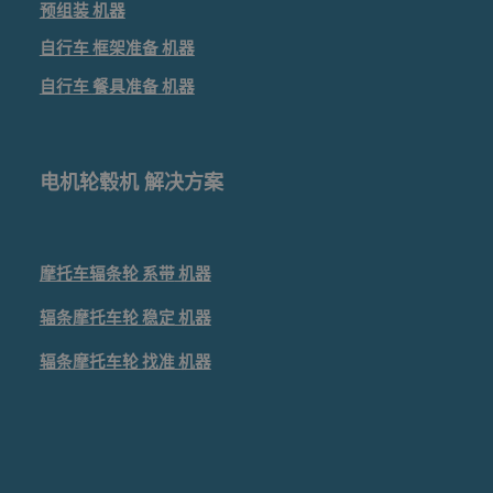
预组装
机器
自行车
框架准备
机器
自行车
餐具准备
机器
电机轮毂机 解决方案
摩托车辐条轮
系带
机器
辐条摩托车轮
稳定
机器
辐条摩托车轮
找准
机器