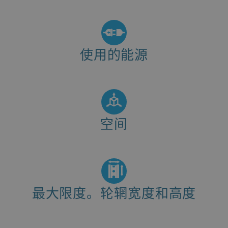
8 L/min
使用的能源
2.25 kW
空间
(L x W x H): 2250 x 1480 x 1580 mm
最大限度。轮辋宽度和高度
Width: 34 mm
Height: 31 mm