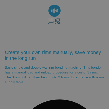
声级
<70 dB
Create your own rims manually, save money
in the long run
Basic single and double wall rim bending machine. This bender
has a manual load and unload procedure for a coil of 3 rims.
The 3 rim coil can then be cut into 3 Rims. Extendable with a rim
supply table.