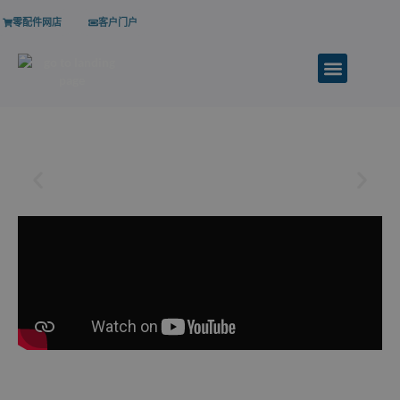
零配件网店
客户门户
MANUAL RIM BENDER
规格