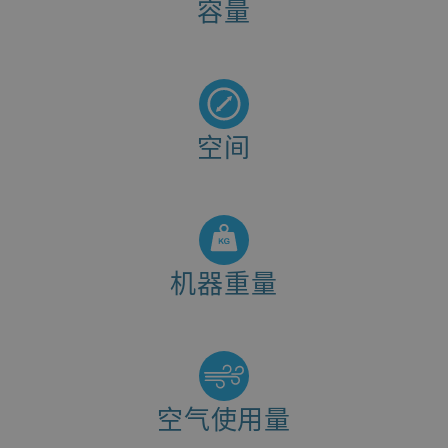
容量
240 - 360 Rims/hour
空间
12" - 28"
机器重量
750 kg
空气使用量