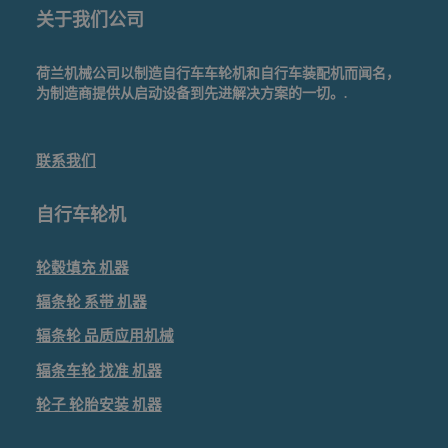
关于我们公司
荷兰机械公司以制造自行车车轮机和自行车装配机而闻名，
为制造商提供从启动设备到先进解决方案的一切。.
联系我们
自行车轮机
轮毂填充
机器
辐条轮
系带
机器
辐条轮
品质应用机械
辐条车轮
找准
机器
轮子
轮胎安装
机器