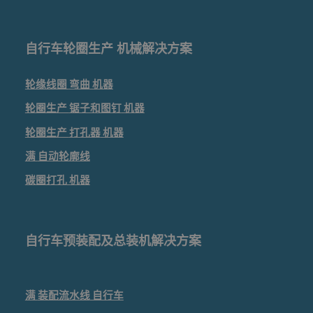
自行车轮圈生产 机械解决方案
轮缘线圈
弯曲
机器
轮圈生产
锯子和图钉
机器
轮圈生产
打孔器
机器
满
自动轮廓线
碳圈打孔
机器
自行车预装配及总装机解决方案
满
装配流水线
自行车