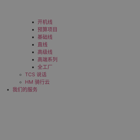
开机线
预算项目
基础线
直线
高级线
高端系列
全工厂
TCS 说话
HM 骑行云
我们的服务