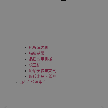
轮毂灌装机
辐条系带
品质应用机械
校直机
轮胎安装与充气
旋转木马 – 缓冲
自行车轮圈生产