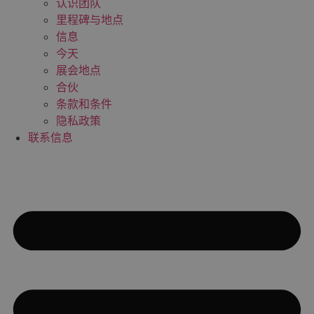
认识团队
里程碑与地点
信息
今天
展会地点
合伙
条款和条件
隐私政策
联系信息