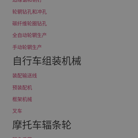
轮辋钻孔和冲孔
碳纤维轮圈钻孔
全自动轮辋生产
手动轮辋生产
自行车组装机械
装配输送线
预装配机
框架机械
叉车
摩托车辐条轮