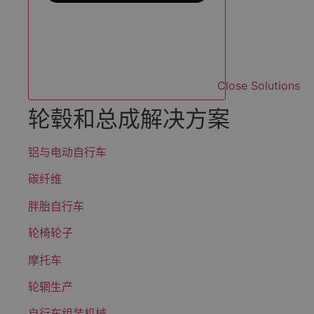
Close Solutions
轮毂和总成解决方案
铝与电动自行车
碳纤维
胖胎自行车
轮椅轮子
摩托车
轮辋生产
自行车组装机械