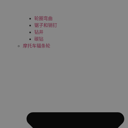
轮圈弯曲
锯子和销钉
钻井
碳钻
摩托车辐条轮