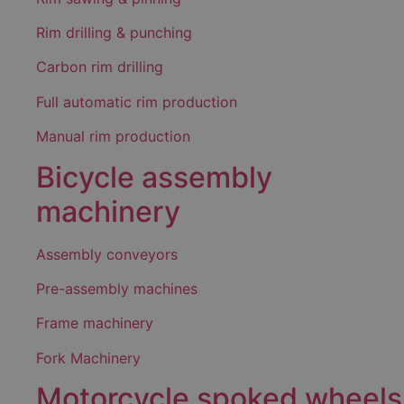
Rim drilling & punching
Carbon rim drilling
Full automatic rim production
Manual rim production
Bicycle assembly
machinery
Assembly conveyors
Pre-assembly machines
Frame machinery
Fork Machinery
Motorcycle spoked wheels