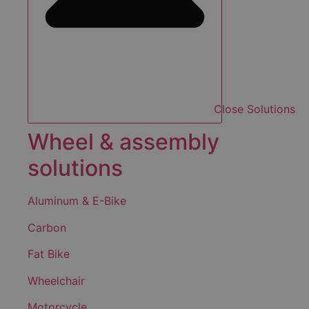
Close Solutions
Wheel & assembly
solutions
Aluminum & E-Bike
Carbon
Fat Bike
Wheelchair
Motorcycle