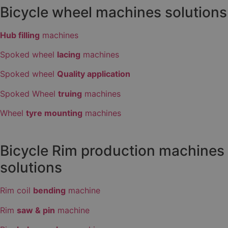
Bicycle wheel machines solutions
Hub filling
machines
Spoked wheel
lacing
machines
Spoked wheel
Quality application
Spoked Wheel
truing
machines
Wheel
tyre mounting
machines
Bicycle Rim production machines
solutions
Rim coil
bending
machine
Rim
saw & pin
machine