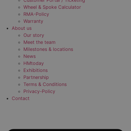
Customer Portal / Ticketing
Wheel & Spoke Calculator
RMA-Policy
Warranty
About us
Our story
Meet the team
Milestones & locations
News
HMtoday
Exhibitions
Partnership
Terms & Conditions
Privacy-Policy
Contact