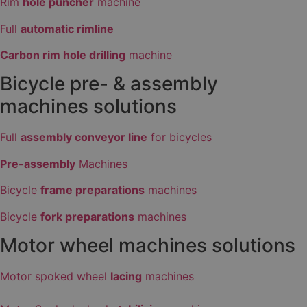
Rim
hole puncher
machine
Full
automatic rimline
Carbon rim hole drilling
machine
Bicycle pre- & assembly
machines solutions
Full
assembly conveyor line
for bicycles
Pre-assembly
Machines
Bicycle
frame preparations
machines
Bicycle
fork preparations
machines
Motor wheel machines solutions
Motor spoked wheel
lacing
machines