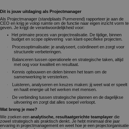
Dit is jouw uitdaging als Projectmanager
Als Projectmanager (standplaats Purmerend) rapporteer je aan de
CEO en krijg je volop ruimte om de functie naar eigen inzicht vorm te
geven. Je krijgt de verantwoordelijkheid voor:
Het primaire proces van projectrealisatie. De tijdige, binnen
budget en scope oplevering van klant-specifieke projecten.
Procesoptimalisatie: je analyseert, coördineert en zorgt voor
·
structurele verbeteringen.
Balanceren tussen operationele en strategische taken, altijd
·
met oog voor kwaliteit en resultaat.
Kennis opbouwen en delen binnen het team om de
·
samenwerking te versterken.
Luisteren, analyseren en keuzes maken: jij weet wat er speelt
·
en haalt energie uit het werken met mensen.
De verbinding tussen strategische plannen en de dagelijkse
·
uitvoering en zorgt dat alles soepel verloopt.
Wat breng je mee?
We zoeken een
analytische, resultaatgerichte teamplayer
die
zowel strategisch als praktisch denkt. Je hebt minimaal drie jaar
ervaring in projectmanagement en weet hoe je een projectorganisatie